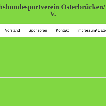
shundesportverein Osterbrücken/
V.
Vorstand
Sponsoren
Kontakt
Impressum/ Date