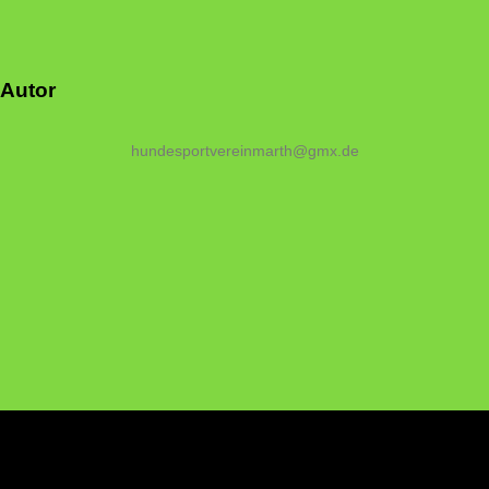
Autor
hundesportvereinmarth@gmx.de